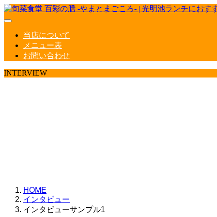
当店について
メニュー表
お問い合わせ
INTERVIEW
ここに説明を入力しま
ここに説明を入力しま
HOME
インタビュー
インタビューサンプル1