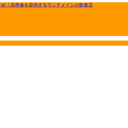
す。
す。